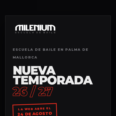
ESCUELA DE BAILE EN PALMA DE
MALLORCA
NUEVA
TEMPORADA
26 / 27
LA WEB ABRE EL
24 DE AGOSTO