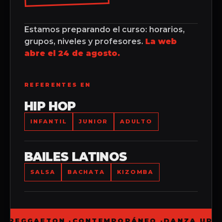
Estamos preparando el curso: horarios,
grupos, niveles y profesores.
La web
abre el 24 de agosto.
REFERENTES EN
HIP HOP
INFANTIL
JUNIOR
ADULTO
BAILES LATINOS
SALSA
BACHATA
KIZOMBA
 ·
REGGAETON ·
CONTEMPORÁNEO ·
DANZA URBA