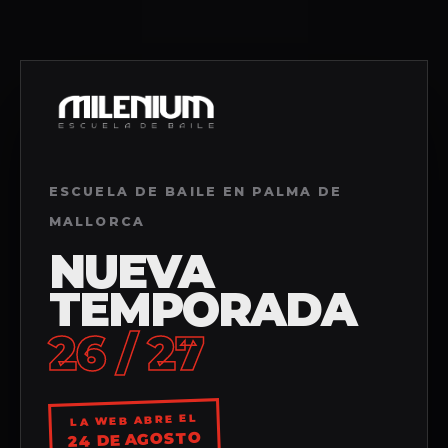
ESCUELA DE BAILE EN PALMA DE
MALLORCA
NUEVA
TEMPORADA
26 / 27
LA WEB ABRE EL
24 DE AGOSTO