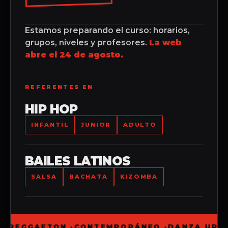
Estamos preparando el curso: horarios,
grupos, niveles y profesores.
La web
abre el 24 de agosto.
REFERENTES EN
HIP HOP
INFANTIL
JUNIOR
ADULTO
BAILES LATINOS
SALSA
BACHATA
KIZOMBA
 ·
REGGAETON ·
CONTEMPORÁNEO ·
DANZA URBA