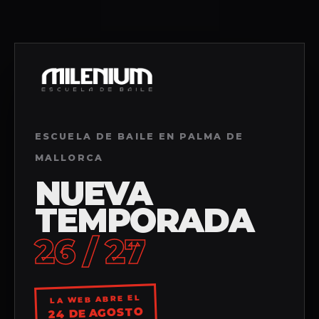
ESCUELA DE BAILE EN PALMA DE
MALLORCA
NUEVA
TEMPORADA
26 / 27
LA WEB ABRE EL
24 DE AGOSTO