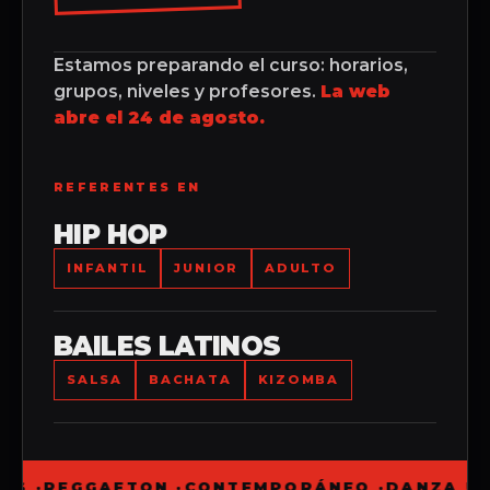
Estamos preparando el curso: horarios,
grupos, niveles y profesores.
La web
abre el 24 de agosto.
REFERENTES EN
HIP HOP
INFANTIL
JUNIOR
ADULTO
BAILES LATINOS
SALSA
BACHATA
KIZOMBA
LS ·
REGGAETON ·
CONTEMPORÁNEO ·
DANZA UR